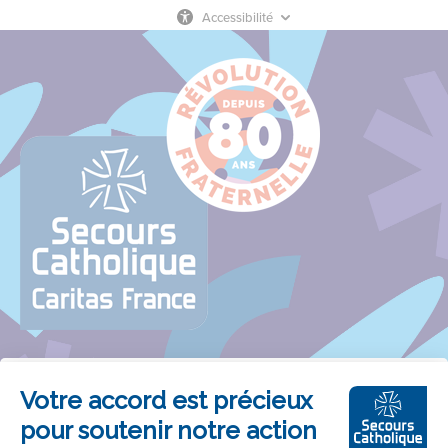
Accessibilité
Crédits
DROITS D'AUTEURS